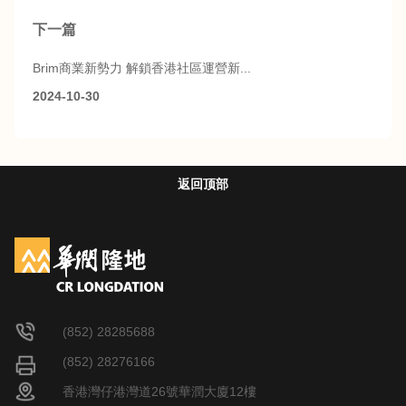
下一篇
Brim商業新勢力 解鎖香港社區運營新...
2024-10-30
返回顶部
(852) 28285688
(852) 28276166
香港灣仔港灣道26號華潤大廈12樓