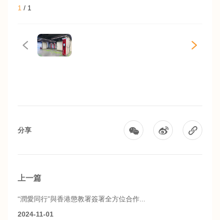
1
/
1
分享
上一篇
“潤愛同行”與香港懲教署簽署全方位合作...
2024-11-01