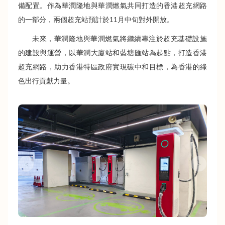
備配置。作為華潤隆地與華潤燃氣共同打造的香港超充網路
的一部分，兩個超充站預計於11月中旬對外開放。
未來，華潤隆地與華潤燃氣將繼續專注於超充基礎設施
的建設與運營，以華潤大廈站和藍塘匯站為起點，打造香港
超充網路，助力香港特區政府實現碳中和目標，為香港的綠
色出行貢獻力量。